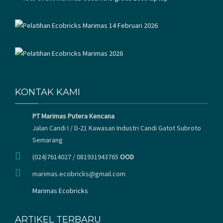
KONTAK KAMI
PT Marimas Putera Kencana
Jalan Candi I / D-21 Kawasan Industri Candi Gatot Subroto
Semarang
(024)7614027 / 081931943765
OOD
marimas.ecobricks@gmail.com
Marimas Ecobricks
ARTIKEL TERBARU