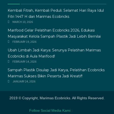
Kembali Fitrah, Kembali Peduli: Selamat Hari Raya Idul
Fitri 1447 H dari Marimas Ecobricks
MARCH 10, 2026
Marifood Gelar Pelatihan Ecobricks 2026, Edukasi
Masyarakat Kelola Sampah Plastik Jadi Lebih Bernilai
FEBRUARY 19, 2026
Ubah Limbah Jadi Karya: Serunya Pelatihan Marimas
Ecobricks di Aula Marifood!
FEBRUARY 14, 2026
Sampah Plastik Disulap Jadi Karya, Pelatihan Ecobricks
Marimas Sukses Bikin Peserta Jadi Kreatif!
JANUARY 24, 2026
2019 © Copyright, Marimas Ecobricks. All Rights Reserved.
Follow Social Media Kami :