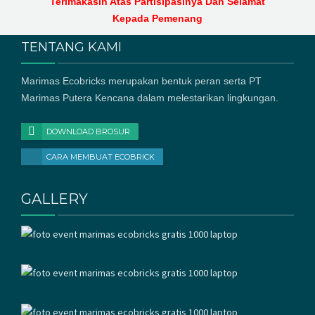
Terimakasih Atas Partisipasinya Dan Selamat
Kepada Pemenang
TENTANG KAMI
Marimas Ecobricks merupakan bentuk peran serta PT
Marimas Putera Kencana dalam melestarikan lingkungan.
DOWNLOAD BROSUR
CARA MEMBUAT ECOBRICK
GALLERY