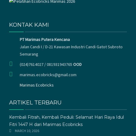
KONTAK KAMI
PT Marimas Putera Kencana
Jalan Candi I / D-21 Kawasan Industri Candi Gatot Subroto
Semarang
(024)7614027 / 081931943765
OOD
marimas.ecobricks@gmail.com
Marimas Ecobricks
ARTIKEL TERBARU
Kembali Fitrah, Kembali Peduli: Selamat Hari Raya Idul
Fitri 1447 H dari Marimas Ecobricks
MARCH 10, 2026