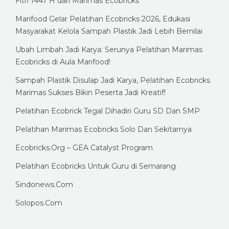
Fitri 1447 H dari Marimas Ecobricks
Marifood Gelar Pelatihan Ecobricks 2026, Edukasi
Masyarakat Kelola Sampah Plastik Jadi Lebih Bernilai
Ubah Limbah Jadi Karya: Serunya Pelatihan Marimas
Ecobricks di Aula Marifood!
Sampah Plastik Disulap Jadi Karya, Pelatihan Ecobricks
Marimas Sukses Bikin Peserta Jadi Kreatif!
Pelatihan Ecobrick Tegal Dihadiri Guru SD Dan SMP
Pelatihan Marimas Ecobricks Solo Dan Sekitarnya
Ecobricks.Org – GEA Catalyst Program
Pelatihan Ecobricks Untuk Guru di Semarang
Sindonews.Com
Solopos.Com