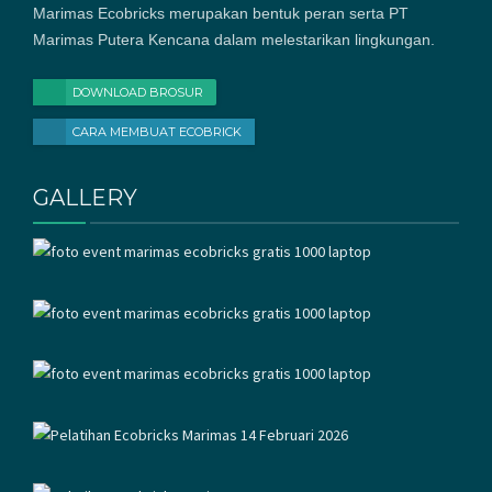
Marimas Ecobricks merupakan bentuk peran serta PT
Marimas Putera Kencana dalam melestarikan lingkungan.
DOWNLOAD BROSUR
CARA MEMBUAT ECOBRICK
GALLERY