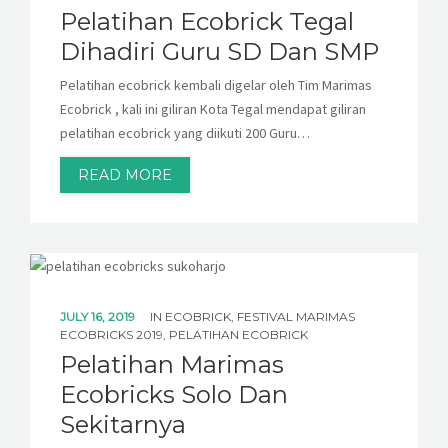
Pelatihan Ecobrick Tegal
Dihadiri Guru SD Dan SMP
Pelatihan ecobrick kembali digelar oleh Tim Marimas
Ecobrick , kali ini giliran Kota Tegal mendapat giliran
pelatihan ecobrick yang diikuti 200 Guru…
READ MORE
JULY 16, 2019
IN
ECOBRICK
,
FESTIVAL MARIMAS
ECOBRICKS 2019
,
PELATIHAN ECOBRICK
Pelatihan Marimas
Ecobricks Solo Dan
Sekitarnya