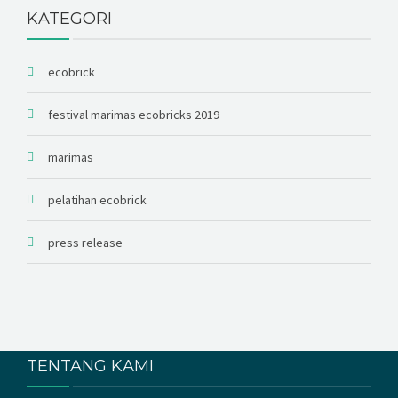
KATEGORI
ecobrick
festival marimas ecobricks 2019
marimas
pelatihan ecobrick
press release
TENTANG KAMI