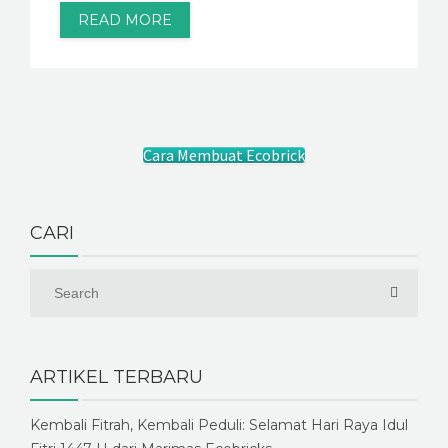
READ MORE
Cara Membuat Ecobrick
CARI
ARTIKEL TERBARU
Kembali Fitrah, Kembali Peduli: Selamat Hari Raya Idul