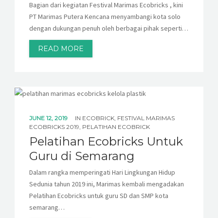
Bagian dari kegiatan Festival Marimas Ecobricks , kini
PT Marimas Putera Kencana menyambangi kota solo
dengan dukungan penuh oleh berbagai pihak seperti…
READ MORE
JUNE 12, 2019
IN
ECOBRICK
,
FESTIVAL MARIMAS
ECOBRICKS 2019
,
PELATIHAN ECOBRICK
Pelatihan Ecobricks Untuk
Guru di Semarang
Dalam rangka memperingati Hari Lingkungan Hidup
Sedunia tahun 2019 ini, Marimas kembali mengadakan
Pelatihan Ecobricks untuk guru SD dan SMP kota
semarang…